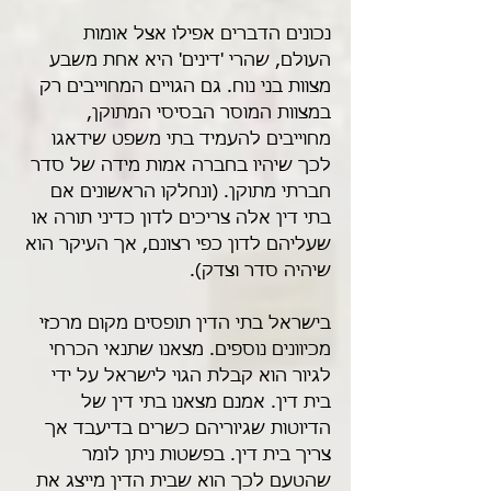
נכונים הדברים אפילו אצל אומות 
העולם, שהרי 'דינים' היא אחת משבע 
מצוות בני נוח. גם הגויים המחוייבים רק 
במצוות המוסר הבסיסי המתוקן, 
מחוייבים להעמיד בתי משפט שידאגו 
לכך שיהיו בחברה אמות מידה של סדר 
חברתי מתוקן. (ונחלקו הראשונים אם 
בתי דין אלה צריכים לדון כדיני תורה או 
שעליהם לדון כפי רצונם, אך העיקר הוא 
שיהיה סדר וצדק).
בישראל בתי הדין תופסים מקום מרכזי 
מכיוונים נוספים. מצאנו שתנאי הכרחי 
לגיור הוא קבלת הגוי לישראל על ידי 
בית דין. אמנם מצאנו בתי דין של 
הדיוטות שגיוריהם כשרים בדיעבד אך 
צריך בית דין. בפשטות ניתן לומר 
שהטעם לכך הוא שבית הדין מייצג את 