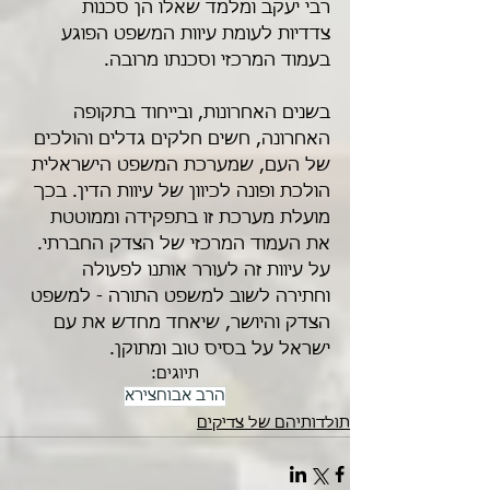
רבי יעקב ומלמד שאלו הן סכנות 
צדדיות לעומת עיוות המשפט הפוגע 
בעמוד המרכזי וסכנתו מרובה.
בשנים האחרונות, ובייחוד בתקופה 
האחרונה, חשים חלקים גדלים והולכים 
של העם, שמערכת המשפט הישראלית 
הולכת ופונה לכיוון של עיוות הדין. בכך 
מועלת מערכת זו בתפקידה וממוטטת 
את העמוד המרכזי של הצדק החברתי. 
על עיוות זה לעורר אותנו לפעולה 
וחתירה לשוב למשפט התורה - למשפט 
הצדק והיושר, שיאחד מחדש את עם 
ישראל על בסיס טוב ומתוקן.
תיוגים:
הרב אבוחצירא
תולדותיהם של צדיקים