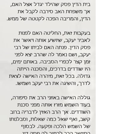
בית הדין פסק שהילד יגדל אצל האם, 
אך משפחת האב סירבה לקבל את 
הדין, והמריבה הפכה לקטטה של ממש.
בעקבות זאת, החליטה האם לפנות 
לאביר יעקב, שיושיע אותה ויאשר את 
פסק הדין. פנתה האם לביתו של רבי 
יעקב, ושם נאמר לה שהרב יצא לפני 
זמן קצר לכפרי הסביבה. באותם ימים, 
היו שודדים בדרכים, והסכנה הייתה 
גדולה. בכל זאת, מיהרה האישה לצאת 
לדרך, והשיגה את רבי יעקב ושמשו. 
גוללה האישה באוזני הרב את סיפורה, 
בעוד השמש מזרז אותה מפני סכנת 
השודדים. אך הרב האזין לדבריה ברוב 
קשב, ואף שאל כמה שאלות, וסבלנותו 
של השמש הלכה ופקעה. לבסוף 