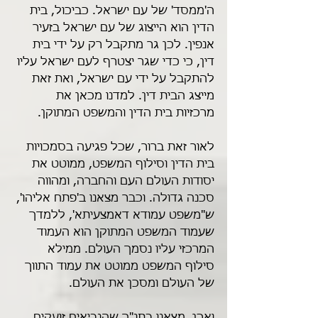
ה'ממסד' של עם ישראל. כביכול, בית 
הדין הוא הייצוג של עם ישראל בזעיר 
אנפין. לכן גר מתקבל רק על ידי בית 
דין, כי כדי שגר יצטרף לעם ישראל עליו 
להתקבל על ידי עם ישראל, ואת זאת 
מייצג הבית דין. למדנו מכאן את 
מרכזיות בית הדין והמשפט המתוקן.
לאור זאת ברור, שכל פגיעה בסמכויות 
בית הדין וסילוף המשפט, ממוטט את 
יסודות העולם העם והחברה, ומהווה 
סכנה גדולה. וכבר מצאנו ב'פתח אליהו', 
ש"משפט עמודא דאמצעיתא', ללמדך 
שעמוד המשפט המתוקן הוא העמוד 
המרכזי עליו נסמך העולם. ממילא 
סילוף המשפט ממוטט את עמוד התווך 
של העולם ומסכן את העולם.