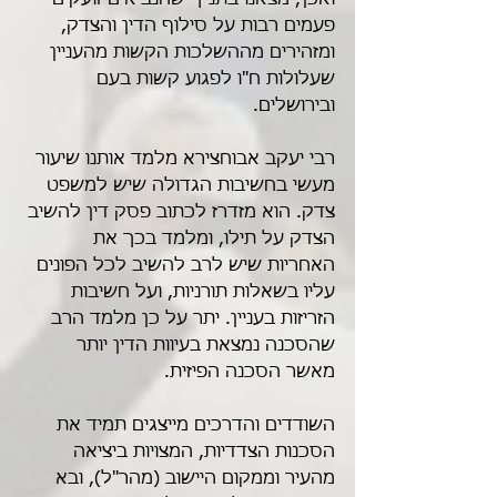
ואכן, מצאנו בתנ"ך שהנביאים זועקים 
פעמים רבות על סילוף הדין והצדק, 
ומזהירים מההשלכות הקשות מהעניין 
שעלולות ח"ו לפגוע קשות בעם 
ובירושלים.
רבי יעקב אבוחצירא מלמד אותנו שיעור 
מעשי בחשיבות הגדולה שיש למשפט 
צדק. הוא מזדרז לכתוב פסק דין להשיב 
הצדק על תילו, ומלמד בכך את 
האחריות שיש לרב להשיב לכל הפונים 
עליו בשאלות תורניות, ועל חשיבות 
הזריזות בעניין. יתר על כן מלמד הרב 
שהסכנה נמצאת בעיוות הדין יותר 
מאשר הסכנה הפיזית.
השודדים והדרכים מייצגים תמיד את 
הסכנות הצדדיות, המצויות ביציאה 
מהעיר וממקום היישוב (מהר"ל), ובא 