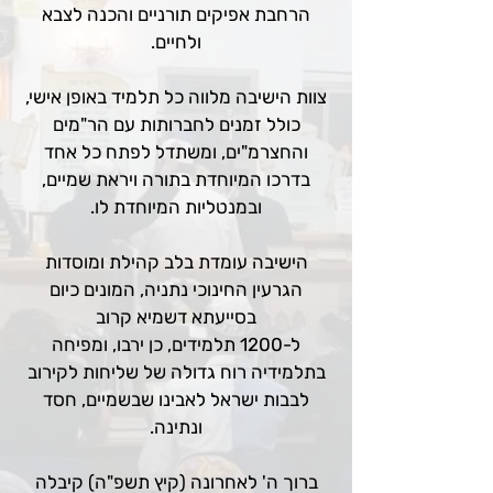
הרחבת אפיקים תורניים והכנה לצבא
ולחיים.
צוות הישיבה מלווה כל תלמיד באופן אישי,
כולל זמנים לחברותות עם הר"מים
והחצרמ"ים, ומשתדל לפתח כל אחד
בדרכו המיוחדת בתורה ויראת שמיים,
ובמנטליות המיוחדת לו.
הישיבה עומדת בלב קהילת ומוסדות
הגרעין החינוכי נתניה, המונים כיום
בסייעתא דשמיא קרוב
ל-1200 תלמידים, כן ירבו, ומפיחה
בתלמידיה רוח גדולה של שליחות לקירוב
לבבות ישראל לאבינו שבשמיים, חסד
ונתינה.
ברוך ה' לאחרונה (קיץ תשפ"ה) קיבלה