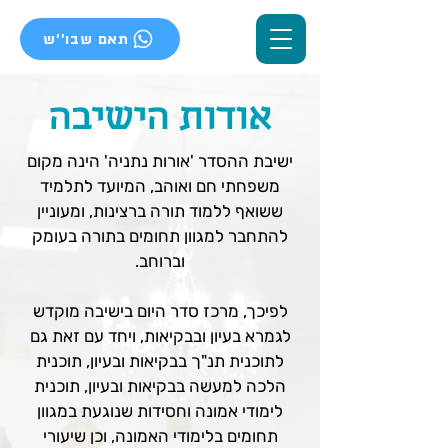
תאם שבו''ש
אודות הישיבה
ישיבת ההסדר 'אורות נתניה' הינה מקום
משפחתי חם ואוהב, המיועד לתלמיד
ששואף ללמוד תורה ברצינות, ומעוניין
להתחבר למגוון תחומים בתורה בעומק
וברוחב.
לפיכך, מרכז סדר היום בישיבה מוקדש
לגמרא בעיון ובבקיאות, ויחד עם זאת גם
לתוכנית תנ"ך בבקיאות ובעיון, תוכנית
הלכה למעשה בבקיאות ובעיון, תוכנית
לימודי אמונה וחסידות שנוגעת במגוון
תחומים בלימודי האמונה, וכן שיעורי