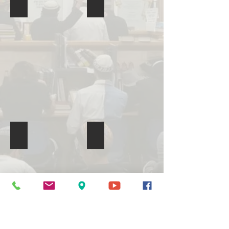
סדר ט"ו בשבט תשע"ח
סדר ט"ו בשבט תשע"ח
סדר
סדר
ט"ו
ט"ו
בשבט
בשבט
והתוועדות
והתוועדות
חגיגית
חגיגית
במוצאי
במוצאי
ט"ו
ט"ו
בשבט
בשבט
בירושלים.
בירושלים.
היה
היה
מדהים!
מדהים!
הכנסת ספר תורה והילולת הרב קוק תשעז
עזים בשובבים תשע''ח
!
היה
מדהים
...שווה
לצפות
בשיחות