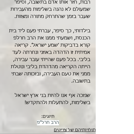
רבות, חזר אותו אדם בתשובה, וסיפר 
שמעולם לא נהנה בשלימות מהעבירות 
שעבר בזמן שהתרחק מתורה ומצוות. 
בילדותי, כך סיפר, עברתי פעם ליד בית 
הכנסת, ושמעתי ממנו את הרב חרלפ 
קורא בדביקות 'שמע ישראל'. קריאה 
אמיתית זו הדהדה באוזני ונחרתה לעד 
בליבי. בכל פעם שהייתי עובר עבירה, 
הייתה הקריאה מהדהדת בליבי ונוטלת 
ממני את טעם העבירה, ובזכותה שבתי 
בתשובה. 
שנזכה אף אנו להיות בני ארץ ישראל 
בשלימות, להתעלות ולהתקדש!
תיוגים:
הרב חרל"פ
תולדותיהם של צדיקים