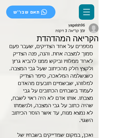
תאם שבו''ש
yagelsh96
זמן קריאה 3 דקות
הקריאה המהדהדת
מספרים על אחד הצדיקים, שעבר פעם 
סמוך למצבה אחת. והנה, פנה הצדיק 
לאחד ממלוויו וביקש ממנו להביא גרזן 
ולקצץ חלק מהכיתוב שעל גבי המצבה. 
כשנשלמה המלאכה, סיפר הצדיק 
למלווהו, שבשמיים תובעים מהאדם 
לעמוד בשבחים הכתובים על גבי 
מצבתו. אותו אדם לא היה ראוי לשבח, 
שהיה כתוב על גבי המצבה, ולנשמתו 
לא נמצא מנוח, עד אשר הוסר הכיתוב 
השגוי.
ואכן, במקום שמדייקים בשבחיו של 