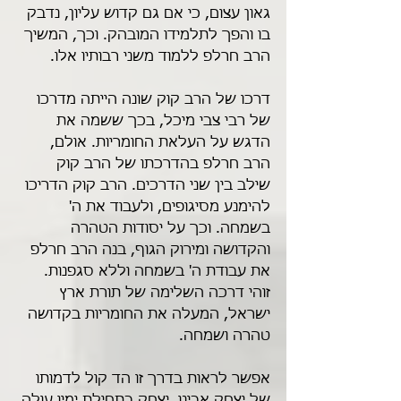
גאון עצום, כי אם גם קדוש עליון, נדבק 
בו והפך לתלמידו המובהק. וכך, המשיך 
הרב חרלפ ללמוד משני רבותיו אלו.
דרכו של הרב קוק שונה הייתה מדרכו 
של רבי צבי מיכל, בכך ששמה את 
הדגש על העלאת החומריות. אולם, 
הרב חרלפ בהדרכתו של הרב קוק 
שילב בין שני הדרכים. הרב קוק הדריכו 
להימנע מסיגופים, ולעבוד את ה' 
בשמחה. וכך על יסודות הטהרה 
והקדושה ומירוק הגוף, בנה הרב חרלפ 
את עבודת ה' בשמחה וללא סגפנות. 
זוהי דרכה השלימה של תורת ארץ 
ישראל, המעלה את החומריות בקדושה 
טהרה ושמחה.
אפשר לראות בדרך זו הד קול לדמותו 