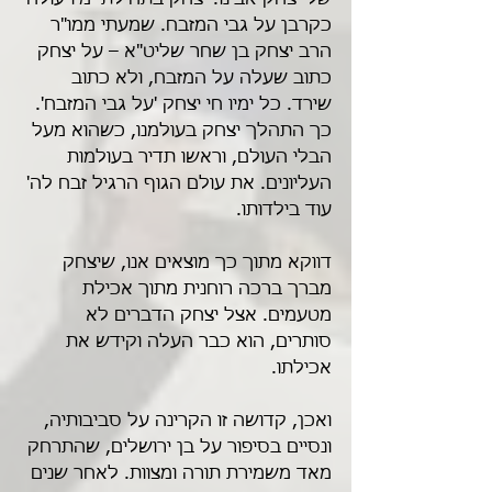
של יצחק אבינו. יצחק בתחילת ימיו עולה 
כקרבן על גבי המזבח. שמעתי ממו"ר 
הרב יצחק בן שחר שליט"א – על יצחק 
כתוב שעלה על המזבח, ולא כתוב 
שירד. כל ימיו חי יצחק 'על גבי המזבח'. 
כך התהלך יצחק בעולמנו, כשהוא מעל 
הבלי העולם, וראשו תדיר בעולמות 
העליונים. את עולם הגוף הרגיל זבח לה' 
עוד בילדותו.
דווקא מתוך כך מוצאים אנו, שיצחק 
מברך ברכה רוחנית מתוך אכילת 
מטעמים. אצל יצחק הדברים לא 
סותרים, הוא כבר העלה וקידש את 
אכילתו. 
ואכן, קדושה זו הקרינה על סביבותיה, 
ונסיים בסיפור על בן ירושלים, שהתרחק 
מאד משמירת תורה ומצוות. לאחר שנים 