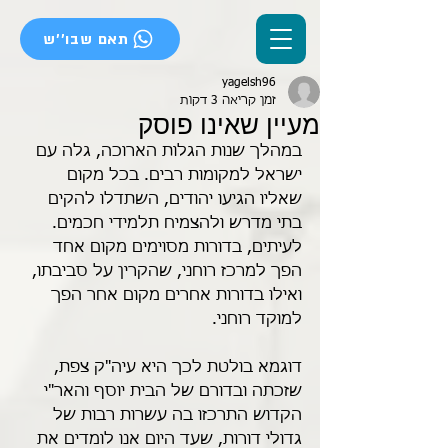
תאם שבו''ש
yagelsh96
זמן קריאה 3 דקות
מעיין שאינו פוסק
במהלך שנות הגלות הארוכה, גלה עם 
ישראל למקומות רבים. בכל מקום 
שאליו הגיעו יהודים, השתדלו להקים 
בתי מדרש ולהצמיח תלמידי חכמים. 
לעיתים, בדורות מסוימים מקום אחד 
הפך למרכז רוחני, שהקרין על סביבתו, 
ואילו בדורות אחרים מקום אחר הפך 
למוקד רוחני. 
דוגמא בולטת לכך היא עיה"ק צפת, 
שזכתה ובדורם של הבית יוסף והאר"י 
הקדוש התרכזו בה עשרות רבות של 
גדולי דורות, שעד היום אנו לומדים את 