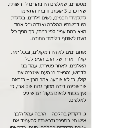
מספרים, שאלפים היו נוהרים לדרשותיו, 
שארכו כ-3 שעות, ודבריו התאימו 
לתלמידי חכמים, נשים וילדים. בלולות 
היו דרשותיו מהלכה ואגדה וכל אחד 
מצא בהם עניין לפי רמתו, כך הפך כל 
העם לשותף בלימוד התורה.
אותם ימים לא היו רמקולים, ובכל זאת 
קולו האדיר של הרב הגיע לכל 
האלפים. לאחר פטירתו, עמד בנו 
לדרוש, והפציר בו העם שיגביה את 
קולו, כי לא שמעו. אמר הבן – כנראה 
שהשכינה דירה מתוך גרונו של אבי, כי 
אין בכוחי לנאום בקול רם שיגיע 
לאלפים.
ג. דקדוק בהלכה – הרבה עמל ה'בן 
איש חי' בספריו ודרשותיו להעמיד את 