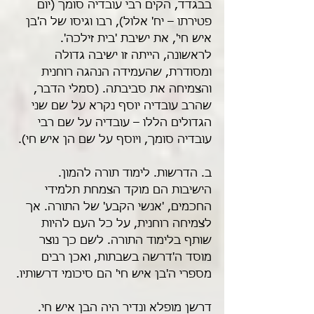
בבגדד, הקים רבי עובדיה סומך (יום 
פטירתו – יח' אלול), רבו וגיסו של ה'בן 
איש חי', את ישיבת 'בית זילכה'. 
לראשונה, הייתה זו ישיבה גדולה 
ומסודרת, שהעמידה הנהגה רוחנית 
והצמיחה את סביבתה. (סמלי הדבר, 
שהרב עובדיה יוסף נקרא על שם שני 
הגדולים הללו – עובדיה על שם רבי 
עובדיה סומך, ויוסף על שם הן איש חי).
ב. הדרשות. לימוד תורה להמון. 
הישיבות הם מוקד הצמחת תלמידי 
החכמים, 'אנשי הקבע' של התורה. אך 
לצמיחה רוחנית, על כל העם להיות 
שותף בלימוד התורה. לשם כך נוצר 
מוסד ה'דרשה בשבתות, ואכן רבים 
מספרי ה'בן איש חי' הם סיכומי דרשותיו.
דרשן מופלא ונדיר היה הבן איש חי. 