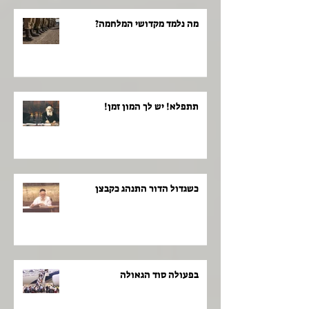
מה נלמד מקדושי המלחמה?
תתפלא! יש לך המון זמן!
כשגדול הדור התנהג כקבצן
בפעולה סוד הגאולה