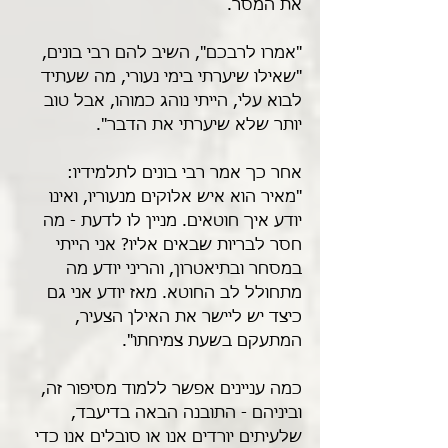
את המסר.
"אמרו לרבכם", השיב להם רבי בונים, 
"שאילו שיערתי בימי נעורי, מה שעתיד 
לבוא עלי, הייתי נוהג כמוהו, אבל טוב 
יותר שלא שיערתי את הדבר".
אחר כך אמר רבי בונים לתלמידיו: 
"מאיר הוא איש אלוקים מנעוריו, ואינו 
יודע איך חוטאים. מניין לו לדעת - מה 
חסר לבריות שבאים אליו? אני הייתי 
במסחר ובתיאטרון, והריני יודע מה 
מתחולל לב החוטא. מאז יודע אני גם 
כיצד יש ליישר את האילן הצעיר, 
המתעקם בשעת צמיחתו".
כמה עניינים אפשר ללמוד מסיפור זה, 
וביניהם - התובנה הבאה בדיעבד, 
שלעיתים יורדים אנו או סובלים אנו כדי 