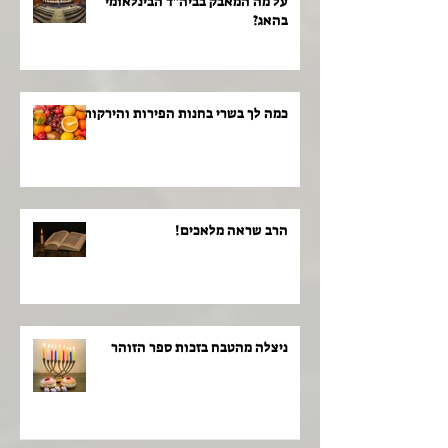
על מה המאבק בביה"ד הבינלאומי
בהאג?
כמה לך בשרי בחנות הפירות והירקות!
הרב שראה מלאכים!
ניצלה מהטבח בזכות ספר הזוהר