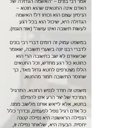
אמר רבי בונים – "האשמה הגדולה של 
האדם אינה החטאים שהוא חוטא – 
הניסיון עצום הוא וכוחו דל! האשמה 
הגדולה היא, שיכול הוא בכל רגע 
לעשות תשובה ואינו עושה" (אור הגנוז).
במשפט עמוק זה דומים דברי רבי בונים 
לדברי רבנו יונה בשערי תשובה, שאומר 
שכשאדם לא שב בתשובה הרי הוא 
כחוטא כל רגע מחדש, וכל החטאים 
הללו מצטרפים לחטא גדול מאד, כך 
שחוסר התשובה חמור מהחטא.
משפט זה חודר לנפש החוטא. התרגיל 
המרכזי של יצר הרע אינו להפילנו 
בחטא, אלא לייאש אותנו מלשוב ממנו. 
כל אדם רגיל נופל לפעמים, ובדרך כלל 
הנפילה הראשונה היא נפילה קטנה 
יחסית. הבעיה היא, שלאחר נפילה זו, 