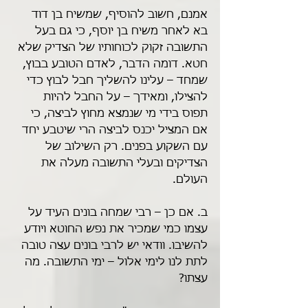
אמנם, חשוב להוסיף, שמשיח בן דוד 
בא לאחר משיח בן יוסף, כי גם בעל 
התשובה זקוק לכוחותיו של הצדיק שלא 
חטא. דומה הדבר, לאדם הטובע בבוץ, 
שמחד – עלינו להשליך חבל לבוץ כדי 
להצילו, ומאידך – על החבל להיות 
תפוס בידי מי שנמצא מחוץ לביצה, כי 
אם המציל יכנס לביצה הרי שיטבע יחד 
עם השקוע בפנים. רק השילוב של 
הצדיקים ובעלי התשובה מעלה את 
העולם.
ב. אם כן – רבי שמחה בונים העיד על 
עצמו כמי שמכיר את נפש החוטא ויודע 
להשיבו. וודאי יש לרבי בונים עצה טובה 
לתת לנו לימי אלול – ימי התשובה. מה 
עצתו?