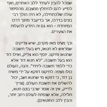
שנוכל להבין לעתיד ללב האחרים, ואף 
לסייע להם להיחלץ ממצבם. מהסיפור 
עולה שלכתחילה, לא היה הולך רבי 
בונים בדרכו, אך בדיעבד מתוך דרכו 
המיוחדת – הוא גם זה היודע להעלות 
את הצעירים. 
וכך מצינו מאז מקדם, שיש צדיקים 
שמראש לא חטאו, ויש בעלי תשובה 
שחטאו ותיקנו. יוסף הוא צדיק, ואילו דוד 
הוא בעל תשובה. "לא חטא דוד אלא 
כדי ללמד תשובה ליחיד". והנה, העולם 
כולו מצפה לתיקונו דווקא על ידי משיח 
בן דוד, כי דווקא מי שחטא ושב, יכול 
להשלים את תשובת העולם. (צריך 
לדייק, אין זה אומר שרבי בונם חטא, 
חלילה, אלא שנפתח לעולם רחב יותר, 
והבין ללב החוטאים).