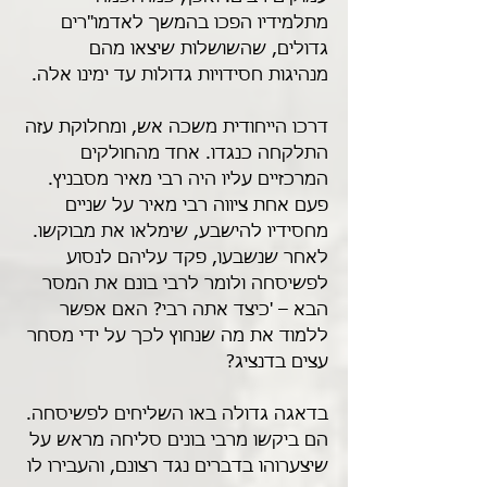
מתלמידיו הפכו בהמשך לאדמו"רים 
גדולים, שהשושלות שיצאו מהם 
מנהיגות חסידויות גדולות עד ימינו אלה.
דרכו הייחודית משכה אש, ומחלוקת עזה 
התלקחה כנגדו. אחד מהחולקים 
המרכזיים עליו היה רבי מאיר מסבניץ. 
פעם אחת ציווה רבי מאיר על שניים 
מחסידיו להישבע, שימלאו את מבוקשו. 
לאחר שנשבעו, פקד עליהם לנסוע 
לפשיסחה ולומר לרבי בונם את המסר 
הבא – 'כיצד אתה רבי? האם אפשר 
ללמוד את מה שנחוץ לכך על ידי מסחר 
עצים בדנציג?
בדאגה גדולה באו השליחים לפשיסחה. 
הם ביקשו מרבי בונים סליחה מראש על 
שיצערוהו בדברים נגד רצונם, והעבירו לו 