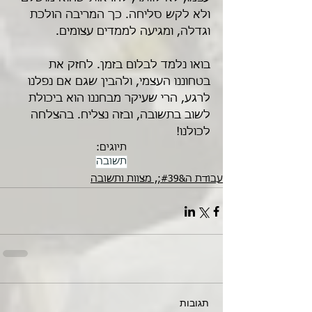
ולא לקש סליחה. כך המריבה הולכת 
וגדלה, ומגיעה לממדים עצומים.
בואו נלמד לבלום בזמן. לחזק את 
בטחוננו העצמי, ולהבין שגם אם נפלנו 
לרגע, הרי שעיקר מבחננו הוא ביכולת 
לשוב בתשובה, ובזה נצליח. בהצלחה 
לכולנו!
תיוגים:
תשובה
עבודת ה&#39;, מצוות ותשובה
תגובות