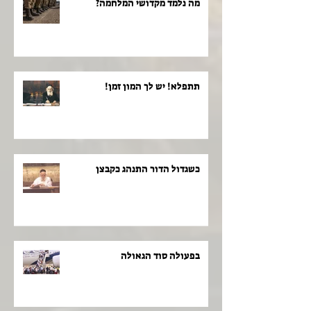
מה נלמד מקדושי המלחמה?
תתפלא! יש לך המון זמן!
כשגדול הדור התנהג כקבצן
בפעולה סוד הגאולה