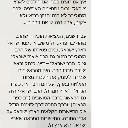
אין אנו רוצים בכך, אנו הולכים לארץ 
ישראל'. ובזה נסתיימה האסיפה. לרב 
מוהוליבר לא היה 'הגיון בריא' ולא 
צ'קים, אבל היה לו את דבר ה'... 
עברו שנים, המציאות הוכיחה שהרב 
מוהוליבר צדק, וה' משיב את עמו ישראל 
לארץ ישראל, וביום פטירתו של הרב 
מוהוליבר נפטר גם הרב שאול ישראלי 
זצ"ל. הרב ישראלי – דיין, פוסק וראש 
ישיבת מרכז הרב, היה מהראשונים 
שביררו לעומק את הלכות מצוות 
התלויות בארץ, ועליהם חיבר את ספרו 
הגדול – 'ארץ חמדה'. הרב ישראלי היה 
גם הראשון ברבני המושבים (רב כפר 
הרא"ה), ובכך התווה דרך ליצירת מודל 
של התיישבות חקלאית בארץ ישראל על 
אדני התורה, התיישבות המראה שארץ 
ישראל היא ארץ ה'. 