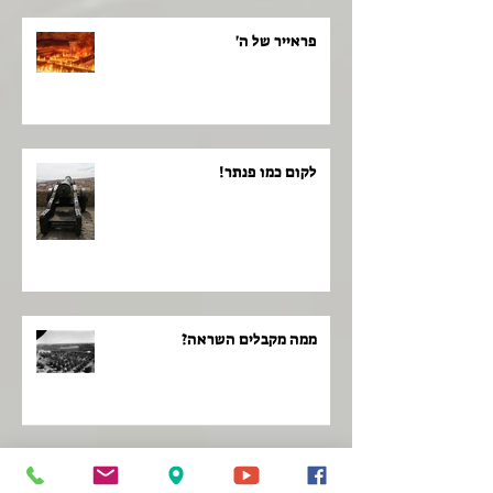
פראייר של ה'
לקום כמו פנתר!
ממה מקבלים השראה?
להיגאל מכל הנפילות!