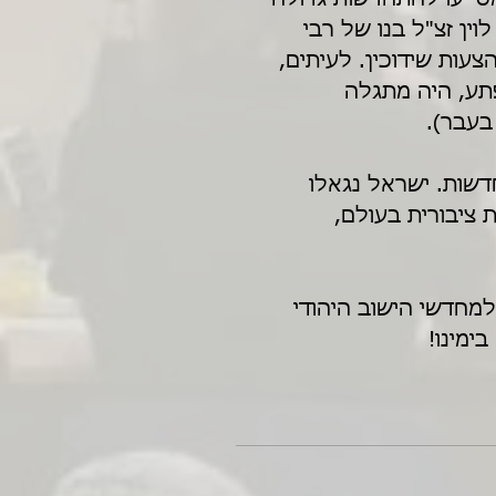
וין זצ"ל בנו של רבי 
צעות שידוכין. לעיתים, 
פתע, היה מתגלה 
בעבר).
דשות. ישראל נגאלו 
 ציבורית בעולם, 
מחדשי הישוב היהודי 
מינו! 