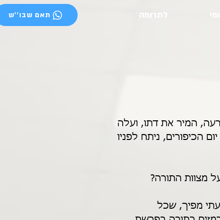
ומי
לתרומה
תאם שבו''ש
עה, המיר את דתו, ועלה 
ם הכיפורים, ניתח לפניו 
ל מצוות התורה? 
תי מפיך, שכל 
רמזים בתורה בפרשת 