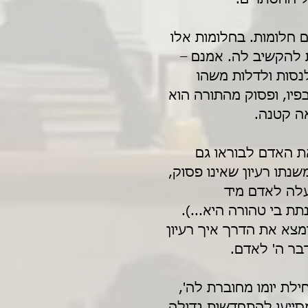
 חלומות. בחלומות אלו 
ת להקשיב לה. אמנם – 
לנסות ולדלות משהו 
יו, ופסוק מהתורה הוא 
אה קטנה.
ת האדם לבוראו גם 
נתו רעיון שאינו פסוק, 
עלה לאדם מיד 
 בי טהורה היא...). 
ימצא את הדרך איך רעיון 
דבר ה' לאדם.
לת יומו מחוברת לה', 
מסייעו להתחדשות גדולה 