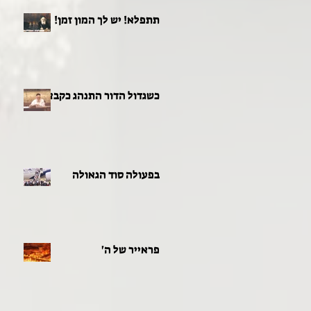
תתפלא! יש לך המון זמן!
כשגדול הדור התנהג כקבצן
בפעולה סוד הגאולה
פראייר של ה'