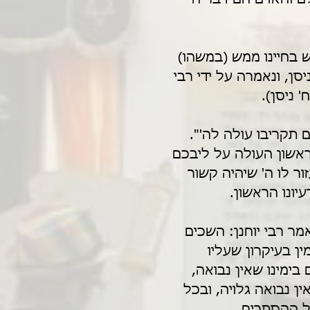
 בחיינו ממש (במשהו) 
סן, ונאמרה על ידי רבי 
 ניסן).
תקריבו עולה לה'". 
אשון העולה על ליבכם 
 לו ה' שיהיה קשור 
עיונו הראשון.
מר רבי יוחנן: השכים 
ין בעיקרון שעליו 
 בימינו שאין נבואה, 
ין נבואה גלויה, ובכל 
ל ההסתרים. 