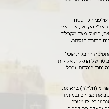
 שלפני חג הפסח. 
 האר"י הקדוש, שהחשיב 
ת, החזיק מאד מקבלת 
קים מתורת הנסתר.
 התפיסה הקבלית שכל 
יטוי של התגלות אלוקית 
ה יסוד היהדות, ובכל 
שהוא (חלילה) ברא את 
יציאת מצריים ובמעמד 
היגו ויש לו מטרה 
ם והאדם הם דבר ה' 