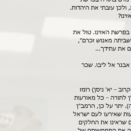
, ולכן עזבתי את היהדות. 
ינו?
בפרשת האזינו. טול את 
ביתה מאנוש זכרם", 
 את עתידך...
אבנר אל ליבו. שכר 
ב – יא' ניסן) רומז 
 לתורה – כל מאורעות 
. יתר על כן, הרמב"ן 
ות שאירעו לעם ישראל 
ם שראינו את החלקים 
אה את התממשותם של 