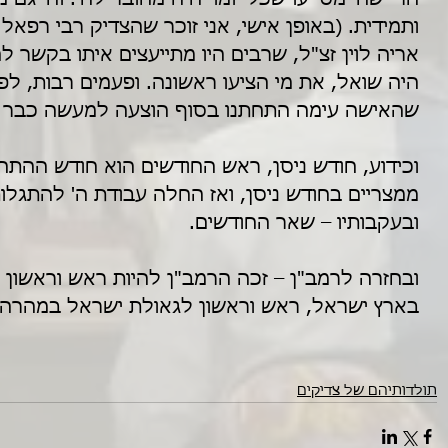
ותמידית. (באופן אישי, אני זוכר שהצדיק רבי רפאל ל
אריה לוין זצ"ל, שרבים היו מתייעצים איתו בקשר לה
היה שואל, את מי הציעו ראשונה. ופעמים רבות, ל
שהאישה עימה התחתנו בסוף הוצעה למעשה כבר 
וכידוע, חודש ניסן, ראש החודשים הוא חודש ההתח
ממצריים בחודש ניסן, ואז החלה עבודת ה' להתגלות
ובעקבותיו – שאר החודשים.
ובחזרה לרמב"ן – זכה הרמב"ן להיות ראש וראשון ל
בארץ ישראל, ראש וראשון לגאולת ישראל במהרה בי
תולדותיהם של צדיקים