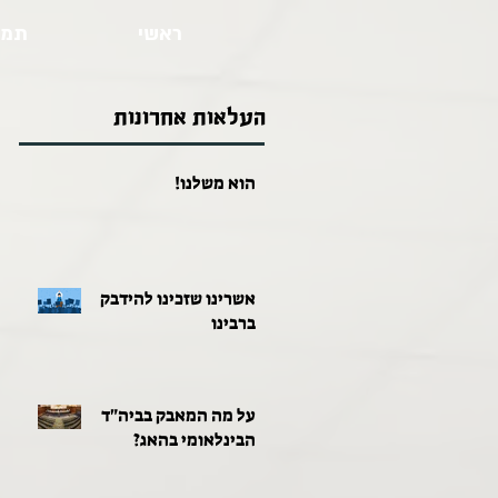
ראשי
תמו
העלאות אחרונות
הוא משלנו!
אשרינו שזכינו להידבק
ברבינו
על מה המאבק בביה"ד
הבינלאומי בהאג?