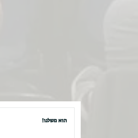
הוא משלנו!
תגיות
אברהם
אהרון
אור
בית המקדש
דרך