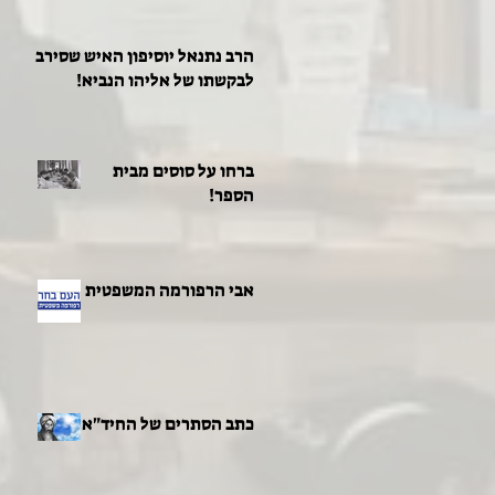
הרב נתנאל יוסיפון האיש שסירב
לבקשתו של אליהו הנביא!
ברחו על סוסים מבית
הספר!
אבי הרפורמה המשפטית
כתב הסתרים של החיד"א