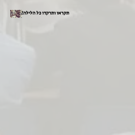
תקראו ותרקדו כל הלילה!