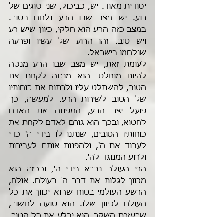
יסודית מאוד. יש, כביכול, שני סוגים של 
רוע. יש מצב שבו הרע נלחם בטוב. 
במצב כזה הרע הוא חלקי, כיוון שיש רע 
ויש טוב. זהו הרוע של עשיו ופרעה 
שנלחמו בישראל.
לעומת זאת, יש מצב שבו הרע מנסה 
להיות מוחלט. הוא מנסה לקחת את 
הטוב, להשתלט עליו ולרתום את כוחותיו 
של הטוב לשירות הרע. למעשה, כך 
פועל יצר הרע, המפתה את האדם 
לחטוא, ובכך הוא גורם לאדם לקחת את 
כוחותיו הטובים, שנתנו לו בידי ה' כדי 
לעבוד את ה', ולהפנות אותם לעבירות 
ולרוע המנוגד לה'.
הרי העולם נברא בידי ה', וככזה הוא 
מכוון לגלות את דבר ה' בעולם. אולם, 
הרשע העולמי בטוח שהוא יכוון את כל 
העולם לכיוון שלו. הוא טועה לחשוב, 
שבעזרת השקר, הוא יבלע את כל הטוב, 