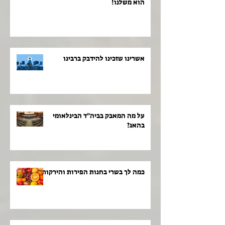
הוא משלנו!
אשרינו שזכינו להידבק ברבינו
על מה המאבק בביה"ד הבינלאומי
בהאג?
כמה לך בשרי בחנות הפירות והירקות!