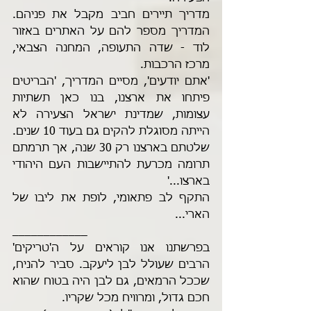
מדריך תיירים חביב מקבל את פניהם. 
המדריך מספר להם על האתרים באזור 
לוד - שדה התעופה, המחנה הצבאי, 
מרכז הרכבות. 
'אתם יודעים', מסיים המדריך, 'הבריטים 
פיתחו את ארצנו, בנו כאן תשתיות 
עצומות, שמדינת ישראל הצעירה לא 
הייתה מסוגלת להקים גם בעוד 10 שנים. 
שלטתם בארצנו רק 30 שנה, אך תרמתם 
תרומה מכרעת להתיישבות העם היהודי 
בארצו...'
התקף לב פתאומי, לופת את ליבו של 
הארי...
____________
בפרשתנו אנו קוראים על ה'טריקים' 
הרבים שעולל לבן ליעקב. סביר להניח, 
שככל הרמאים, גם לבן היה בטוח שהוא 
חכם גדול, ומרוויח מכל שקריו.