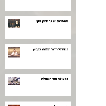
תתפלא! יש לך המון זמן!
כשגדול הדור התנהג כקבצן
בפעולה סוד הגאולה