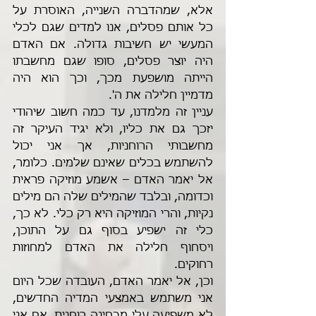
אלא, שמהדברה השנייה, האוסרת על 
כל אותם פסלים, אנו למדים שגם לכלי 
המעשי יש חשיבות גדולה. אם האדם 
היה יוצר פסלים, סופו שגם מחשבתו 
הייתה מושפעת מכך, וכך הוא היה 
מדמיין חלילה את ה'.
עניין זה מלמדנו, עד כמה חשוב שיהודי 
יזכך גם את כליו, ולא יגיד העיקר זה 
מחשבותי הרוחניות, אך אני יכול 
להשתמש בכלים שאינם שלמים. כלומר, 
אל יאמר האדם – אשמע מוזיקה פראית 
וכדומה, ובלבד שהמילים שלה הם מילים 
נקיות, והרי המוזיקה היא רק כלי. לא כך, 
כלי זה ישפיע בסוף גם על התוכן, 
ויסחוף חלילה את האדם למחוזות 
רחוקים. 
וכן, אל יאמר האדם, העובדה שכל היום 
אני משתמש באמצעי המדיה החדשים, 