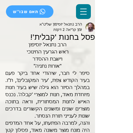
תאם שבו''ש
הרב נתנאל יוסיפון שליט"א
זמן קריאה 2 דקות
פסל בחנות 'קבלית'!
הרב נתנאל יוסיפון
ראש הגרעין החינוכי
וישבת ההסדר
"אורות נתניה"
סיפר לי חבר, שיהודי אחד ביקר פעם 
בעיר הקודש צפת, 'עיר המקובלים', ת"ו. 
במהלך הסיור הוא גילה שיש בעיר חנות 
מיוחדת מאוד, חנות למוצרי 'קבלה'. נכנס 
האיש לחנות המסתורית, וראה בתוכה 
מוצרים שונים ומשונים הקשורים בדרכים 
שונות לענייני תורת הנסתר.
והנה, למרבה הפתעתו, על אחד המדפים 
היה מונח מוצר משונה מאוד, פסלון קטן 