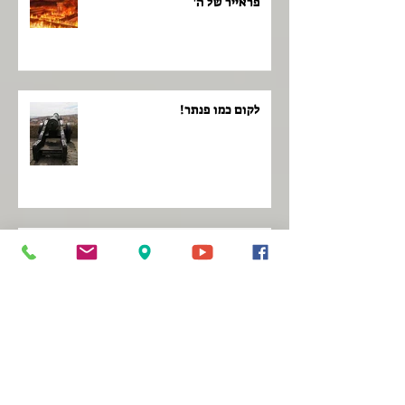
פראייר של ה'
לקום כמו פנתר!
ממה מקבלים השראה?
להיגאל מכל הנפילות!