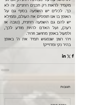
לא משפיעה עלי מבחינה רוחנית, אם אני 
מקפיד לראות רק תכנים רוחניים. זה לא 
כך. לכלים יש השפעה בסוף גם על 
האופן בו אנו תופסים את העולם, וממילא 
יש להם גם השפעה רוחנית, (טובה או 
רעה), ועל האדם להיות מודע לכך, 
ולפעול באופן מחושב וזהיר.
ויהי רצון שנפגוש תמיד את ה' באופן 
בהיר נקי ומדוייק!   
תגובות
כתיבת תגובה...