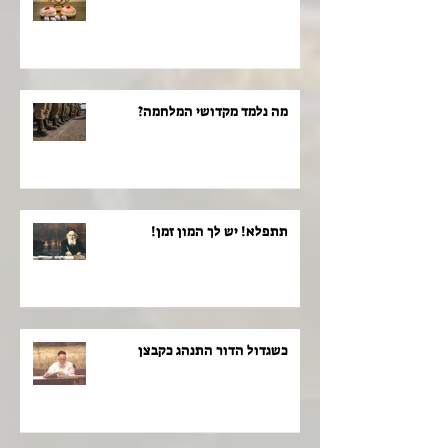
מה נלמד מקדושי המלחמה?
תתפלא! יש לך המון זמן!
כשגדול הדור התנהג כקבצן