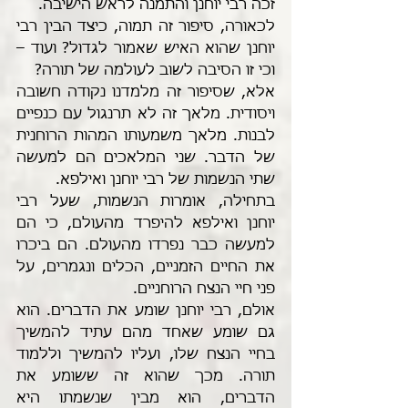
זכה רבי יוחנן והתמנה לראש הישיבה. 
לכאורה, סיפור זה תמוה, כיצד הבין רבי 
יוחנן שהוא האיש שאמור לגדול? ועוד – 
וכי זו הסיבה לשוב לעולמה של תורה?
אלא, שסיפור זה מלמדנו נקודה חשובה 
ויסודית. מלאך זה לא תרנגול עם כנפיים 
לבנות. מלאך משמעותו המהות הרוחנית 
של הדבר. שני המלאכים הם למעשה 
שתי הנשמות של רבי יוחנן ואילפא.
בתחילה, אומרות הנשמות, שעל רבי 
יוחנן ואילפא להיפרד מהעולם, כי הם 
למעשה כבר נפרדו מהעולם. הם ביכרו 
את החיים הזמניים, הכלים ונגמרים, על 
פני חיי הנצח הרוחניים.
אולם, רבי יוחנן שומע את הדברים. הוא 
גם שומע שאחד מהם עתיד להמשיך 
בחיי הנצח שלו, ועליו להמשיך וללמוד 
תורה. מכך שהוא זה ששומע את 
הדברים, הוא מבין שנשמתו היא 