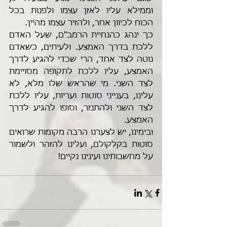
וממילא עליו לאזן עצמו ולפנות בכל 
הכוח לכיוון אחר, ולהזיר עצמו מהיין.
כך ינהג כהנחיית הרמב"ם, שעל האדם 
ללכת בדרך האמצע. ולעיתים, כשאדם 
נוטה לצד אחד, הרי שכדי להגיע לדרך 
האמצע, עליו ללכת לתקופה מסויימת 
לצד השני. מי שהראש שלו מלא, לא 
עלינו, בענייני סוטות ועריות, עליו ללכת 
לצד השני ולהתנזר, וסופו להגיע לדרך 
האמצע.
ובימינו, יש לצערנו הרבה מקומות שרואים 
סוטות בקלקולם, ועלינו להזהר ולשמור 
על מחשבותינו ועינינו נקיים! 