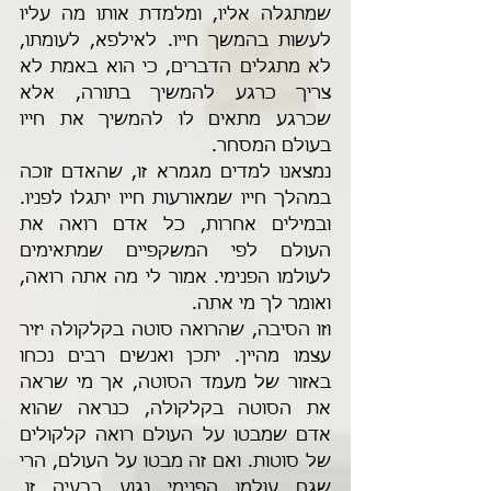
שמתגלה אליו, ומלמדת אותו מה עליו 
לעשות בהמשך חייו. לאילפא, לעומתו, 
לא מתגלים הדברים, כי הוא באמת לא 
צריך כרגע להמשיך בתורה, אלא 
שכרגע מתאים לו להמשיך את חייו 
בעולם המסחר.
נמצאנו למדים מגמרא זו, שהאדם זוכה 
במהלך חייו שמאורעות חייו יתגלו לפניו. 
ובמילים אחרות, כל אדם רואה את 
העולם לפי המשקפיים שמתאימים 
לעולמו הפנימי. אמור לי מה אתה רואה, 
ואומר לך מי אתה.
וזו הסיבה, שהרואה סוטה בקלקולה יזיר 
עצמו מהיין. יתכן ואנשים רבים נכחו 
באזור של מעמד הסוטה, אך מי שראה 
את הסוטה בקלקולה, כנראה שהוא 
אדם שמבטו על העולם רואה קלקולים 
של סוטות. ואם זה מבטו על העולם, הרי 
שגם עולמו הפנימי נגוע בבעיה זו, 