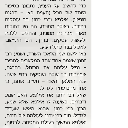
כדי להשיב על העניין, נתבונן בסיפור 
מיוחד של חז"ל (תענית כא. – תרגום 
חופשי). אילפא ורבי יוחנן היו עוסקים 
בתורה. בשלב מסויים, הם היו דחוקים 
מאוד מבחינה ממונית, והחליטו ללכת 
ולעשות עסקים. בדרך, הם התיישבו 
לאכול בצד כותל רעוע. 
באו לשם שני מלאכי השרת, ושמע רבי 
יוחנן שאמר אחד אחד המלאכים לחבירו 
– נפיל עליהם את הכותל, ונהרגם, 
שמניחים חיי עולם ועוסקים בחיי שעה. 
ענה המלאך השני – תעזוב אותם, כי 
אחד מהם עתיד לגדול. 
שאל רבי יוחנן את אילפא, האם שמע 
דיבורים. כשענה לו אילפא שלא שמע, 
הבין רבי יוחנן שהוא האיש שעתיד 
לגדול. חזר רבי יוחנן לעולמה של תורה, 
ואילפא המשיך בעולם המסחר. לבסוף, 