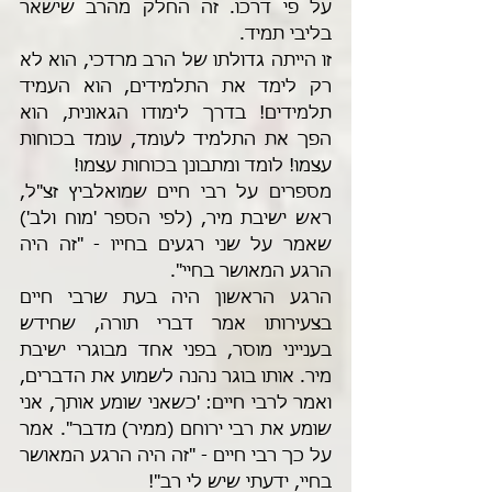
על פי דרכו. זה החלק מהרב שישאר 
בליבי תמיד. 
זו הייתה גדולתו של הרב מרדכי, הוא לא 
רק לימד את התלמידים, הוא העמיד 
תלמידים! בדרך לימודו הגאונית, הוא 
הפך את התלמיד לעומד, עומד בכוחות 
עצמו! לומד ומתבונן בכוחות עצמו! 
מספרים על רבי חיים שמואלביץ זצ"ל, 
ראש ישיבת מיר, (לפי הספר 'מוח ולב') 
שאמר על שני רגעים בחייו - "זה היה 
הרגע המאושר בחיי".
הרגע הראשון היה בעת שרבי חיים 
בצעירותו אמר דברי תורה, שחידש 
בענייני מוסר, בפני אחד מבוגרי ישיבת 
מיר. אותו בוגר נהנה לשמוע את הדברים, 
ואמר לרבי חיים: 'כשאני שומע אותך, אני 
שומע את רבי ירוחם (ממיר) מדבר". אמר 
על כך רבי חיים - "זה היה הרגע המאושר 
בחיי, ידעתי שיש לי רב"!