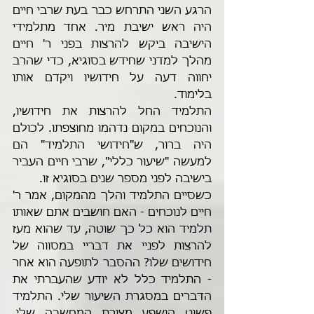
הרגע השני התרחש כבר בעת שרבי חיים 
היה ראש ישיבת מיר. אחד מתלמידי 
הישיבה ביקש להרצות בפני ר' חיים 
מהלך למדני שחידש בסוגיא, כדי שהרב 
יחווה דעה על חידושיו ויקדם אותו 
בלימוד. 
התלמיד החל להרצות את חידושיו, 
והנוכחים במקום נדהמו מחוצפתו. לכולם 
היה ברור, ש"חידושי התלמיד" הם 
למעשה "שיעור כללי", שרבי חיים העביר 
בישיבה לפני מספר שנים בסוגיא זו.
כשסיים התלמיד והלך מהמקום, אמר ר' 
חיים לנוכחים - האם חושבים אתם שאותו 
תלמיד הוא כל כך שוטה, עד שהוא מעז 
להרצות לפניי את דבריי במסווה של 
חידושים שלו? ההסבר לתופעה הוא אחר 
- התלמיד כלל לא יודע שהעברתי את 
הדברים במסגרת השיעור שלי. התלמיד 