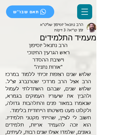
תאם שבו''ש
הרב נתנאל יוסיפון שליט"א
זמן קריאה 3 דקות
מעמיד התלמידים
הרב נתנאל יוסיפון
ראש הגרעין החינוכי
וישיבת ההסדר
"אורות נתניה"
שלוש שנים רצופות זכיתי ללמוד במרכז 
הרב אצל הרב מרדכי שטרנברג זצ"ל. 
שלוש שנים, שבהם השתדלתי לעמול 
ולהבין את שיעוריו העמוקים בגמרא, 
שנאמרו במאור פנים והתלהבות גדולה, 
ולקלוט מעט משיטתו הייחודית בלימוד.
חשוב לי לציין, שהייתי מקטני תלמידיו. 
הוא זכה להעמיד אריות, תלמידים 
גאונים, שלמדו אצלו שנים רבות, לעיתים, 