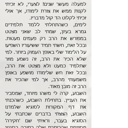
למעלה מעשר שנים! לצערי, לא זכיתי 
לקנות ממש את צורת לימודו, אך אולי 
זכיתי לקלוט הד קול מדבריו.     
לימים, כשהתחלתי ללמד תלמידים 
גמרא בעיון, שמתי לב שאני מצטט 
במפורש את הרב רק פעמים מעטות. 
ובכל זאת, חשתי תמיד ששיעוריו השפיעו 
על הלימוד שלי באופן העמוק ביותר. למי 
שלא הכיר את הרב, זה נשמע מוזר 
שתלמיד כמעט ולא מצטט את הרב, 
ובכל זאת חש שלימודו מושפע באופן 
משמעותי מהרב, אך למי שהכיר את 
הרב זה מובן מאוד.
השבוע, קרה לי משהו מיוחד, שמסביר 
את העניין. בתחילת השבוע, כשהכנתי 
את דף המקורות לסוגיא שלמדנו 
השבוע, הצצתי בדברים שכתבתי על 
הסוגיא בעבר, וראיתי שם 'חקירה' 