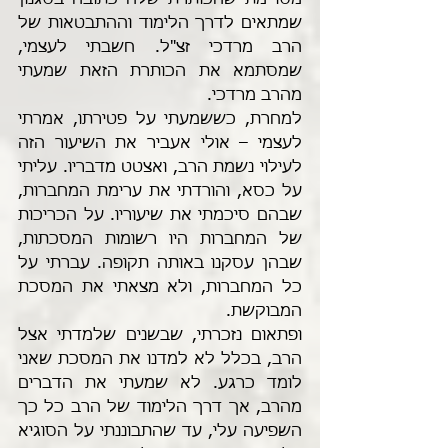
מסויימת שהכותרת שלה כתובה בסגנון 
שמתאים לדרך הלימוד וההתבטאות של 
הרב מרדכי זצ"ל. חשבתי לעצמי, 
שמסתמא את הכותרת הזאת שמעתי 
מהרב מרדכי.
למחרת, כששמעתי על פטירתו, אמרתי 
לעצמי – אולי אעביר את השיעור הזה 
לעילוי נשמת הרב, ואצטט מדבריו. עליתי 
על כסא, והורדתי את ערימת המחברות, 
שבהם סיכמתי את שיעוריו. על הכריכות 
של המחברות היו רשומות המסכתות, 
שבהן עסקנו באותה תקופה. עברתי על 
כל המחברות, ולא מצאתי את המסכת 
המבוקשת.
ופתאום נזכרתי, שבשנים שלמדתי אצל 
הרב, בכלל לא למדנו את המסכת שאני 
לומד כרגע. לא שמעתי את הדברים 
מהרב, אך דרך הלימוד של הרב כל כך 
השפיעה עלי, עד שהתבוננתי על הסוגיא 