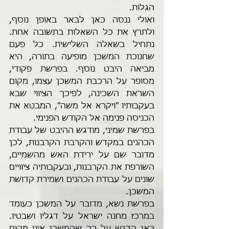
הגלות. 
ואולי ננסה כאן לבאר באופן נוסף, 
ולתרץ את כל השאלות בתשובה אחת. 
נתחיל בשאלה השלישית. כל פעם 
שחנוכת המשכן מופיעה בתורה, היא 
מביאה היבט נוסף. בפרשת פקודי, 
מסופר על הרכבת המשכן עצמו, מקום 
השראת השכינה, לפיכך הציווי שבא 
בעקבותיו "ויקרא אל משה", המבטא את 
הכניסה פנימה אל הקודש הפנימי.
בפרשת שמיני, מודגש ההיבט של עבודת 
הכהנים במקדש והקרבת הקרבנות, לכן 
מדובר שם על ירידת האש מהשמיים, 
השורפת את הקרבנות, ובעקבותיה ציוויים 
שונים על עבודת הכהנים ושמירת קדושת 
המשכן.
בפרשת נשא, מדובר על המשכן כעומד 
במרכז מחנה ישראל על דגליו ושבטיו. 