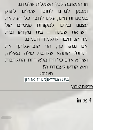
וזו התשובה לכל השאלות שלמדנו.
ומכאן למדנו לתוכן שעלינו ליצוק 
במסגרות חיינו, עלינו לחבר כל העת את 
עצמנו וביתנו למקורות פנימיים של 
השראת שכינה – בית מקדש ובית 
מדרש, וחיבור לתלמידי חכמים.
אם ננהג כך, הרי ש'בהעלותך את 
הנרות', שתהא שלהבת עולה מאליה, 
ושיהא אדם כל חייו מלא חיות, התלהבות 
ואש קודש לעבודת ה'!
תיוגים:
בית המקדש
מנורה
אהרון
פרשת שבוע