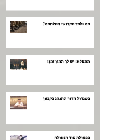
מה נלמד מקדושי המלחמה?
תתפלא! יש לך המון זמן!
כשגדול הדור התנהג כקבצן
בפעולה סוד הגאולה