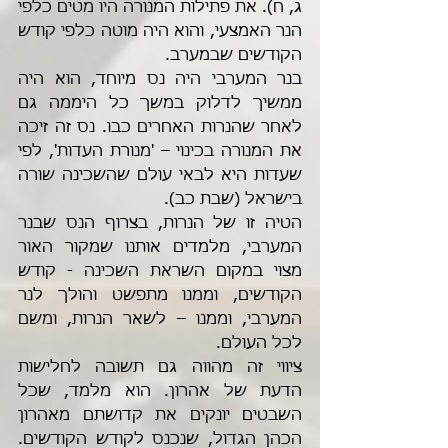
ג, ח). את פתילות המנורה היו מטים כלפי 
הנר האמצעי, והוא היה מוטה כלפי קודש 
הקודשים שבמערב.
בנר המערבי היה נס מיוחד, הוא היה 
ממשיך לדלוק במשך כל היממה גם 
לאחר שהנרות האחרים כבו. נס זה זיכה 
את המנורה בכינוי – 'מנורת העדות', לפי 
שעדות היא לבאי עולם שהשכינה שורה 
בישראל (שבת כב).
הטיה זו של הנרות, בצרוף הנס שבנר 
המערבי, מלמדים אותנו שמקור האור 
מצוי במקום השראת השכינה - קודש 
הקודשים, וממנו מתפשט והולך לנר 
המערבי, וממנו – לשאר הנרות, ומשם 
לכל העולם.
ציווי זה מהווה גם תשובה לחלישות 
הדעת של אהרון. הוא מלמד, שכל 
השבטים יונקים את קדושתם מאהרון 
הכהן הגדול, שנכנס לקודש הקודשים. 