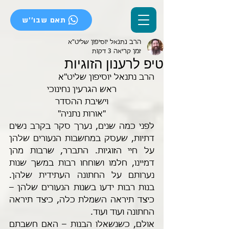
תאם שבו''ש
הרב נתנאל יוסיפון שליט"א
זמן קריאה 3 דקות
טיפ לרענון הזוגיות
הרב נתנאל יוסיפון שליט"א
ראש הגרעין נחינוכי
וישיבת ההסדר
"אורות נתניה"
לפני כמה שנים, נערך סקר בקרב נשים 
דתיות, שעסק במחשבות הנעורים שלהן 
על חיי הזוגיות. התברר, שרבות מהן 
דמיינו, חלמו ושוחחו רבות במשך שנות 
נערותם על החתונה העתידית שלהן. 
בנות רבות ידעו בשנות הנעורים שלהן – 
כיצד תיראה השמלת כלה, כיצד תיראה 
החתונה ועוד ועוד.
אולם, כשנשאלו הבנות – האם חשבתם 