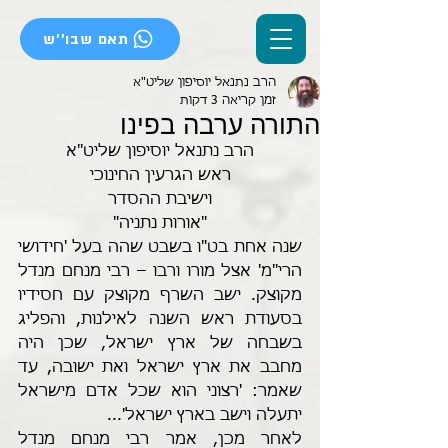
תאם שבו''ש
הרב נתנאל יוסיפון שליט"א
זמן קריאה 3 דקות
התורה ערבה בפינו
הרב נתנאל יוסיפון שליט"א
ראש הגרעין החינוכי
וישיבת ההסדר
"אורות נתניה"
שנה אחת בט"ו בשבט שהה בעל 'חידושי 
הרי"מ' אצל מורו ורבו – רבי מנחם מנדל 
מקוצק. ישב השרף מקוצק עם חסידיו 
בסעודת ראש השנה לאילנות, והפליג 
בשבחה של ארץ ישראל, שכן היה 
מחבב את ארץ ישראל ואת ישובה, עד 
שאמר: 'רצוני הוא שכל אדם מישראל 
יתעלה וישב בארץ ישראל'...
לאחר מכן, אמר רבי מנחם מנדל 