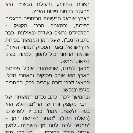
בצורת התורה, ובעולם הגשמי היא 
מתגלה בדמות פירות הארץ.
בארץ ישראל הרעיונות הרוחניים מתגלים 
כפירות, וכמאמר הרבי מקוצק - 
הפלפולים נראים בשדות ובאילנות. כבר 
כתב הרמב"ן, שעל המן הממשיך בפירות 
ארץ ישראל, נאמר הפסוק "ומתוק האור", 
שהאור הרוחני יכול להפוך למתוק בפינו 
כפשוטו ממש.
מכאן למדנו, שכשיהודי אוכל מפירות 
הארץ הוא אוכל פסוקים ומאמרי חז"ל, 
ונמצאו דברי תורה ערבים בפיו, ונמסכים 
בגופו ובנפשו.
ובהמשך לכך, כתב נכדם המשותף של 
הרבי מקוצק וחידושי הרי"מ, הלא הוא 
בעל ה'שפת אמת' בדבריו לפרשתנו 
(בשלח תרנו'): "נאמר בפרשת המן – 
"ממטיר לכם לחם מן השמיים...למען 