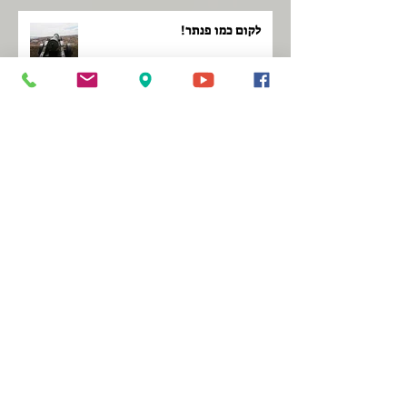
לקום כמו פנתר!
ממה מקבלים השראה?
להיגאל מכל הנפילות!
היכן נולדת?