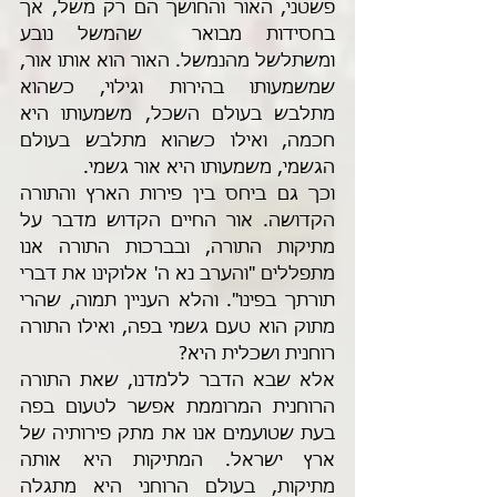
פשטני, האור והחושך הם רק משל, אך 
בחסידות מבואר  שהמשל נובע 
ומשתלשל מהנמשל. האור הוא אותו אור, 
שמשמעותו בהירות וגילוי, כשהוא 
מתלבש בעולם השכל, משמעותו היא 
חכמה, ואילו כשהוא מתלבש בעולם 
הגשמי, משמעותו היא אור גשמי.
וכך גם ביחס בין פירות הארץ והתורה 
הקדושה. אור החיים הקדוש מדבר על 
מתיקות התורה, ובברכות התורה אנו 
מתפללים "והערב נא ה' אלוקינו את דברי 
תורתך בפינו". והלא העניין תמוה, שהרי 
מתוק הוא טעם גשמי בפה, ואילו התורה 
רוחנית ושכלית היא?
אלא שבא הדבר ללמדנו, שאת התורה 
הרוחנית המרוממת אפשר לטעום בפה 
בעת שטועמים אנו את מתק פירותיה של 
ארץ ישראל. המתיקות היא אותה 
מתיקות, בעולם הרוחני היא מתגלה 