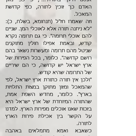
אנסנו הילך בתורתי...", כי כפי מזון 
האדם כך זוכין לתורה, כפי קדושת 
המאכל. 
וזה שאמרו חז"ל (תנחומא, בשלח, כ): 
"לא ניתנה תורה אלא לאוכלי המן. שניים 
להם אוכלי תרומה". כי גם תרומה נקרא 
קודש, ובאמת אפילו חולין מתוקנים 
שניטל מהם תרומה ומעשרות נשאר בהם 
רושם קדושה". כלומר, בכל הפירות של 
ארץ ישראל יש קדושה, כי הם שיריים 
של התרומה שהיא קודש.
"ולכן אין תורה כתורת ארץ ישראל, לפי 
שהמאכל ומזון מתוקן במצות התלויות 
בארץ". כלומר, מחדש השפת אמת, 
שהתורה המיוחדת של ארץ ישראל היא 
בזכות שאנו אוכלים מפירות הארץ. למדנו 
על הקשר בין אכילת פירות הארץ 
לתורה.
כשאבא ואמא מתמלאים באהבה 