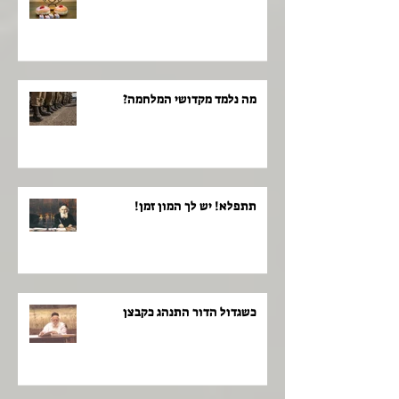
מה נלמד מקדושי המלחמה?
תתפלא! יש לך המון זמן!
כשגדול הדור התנהג כקבצן