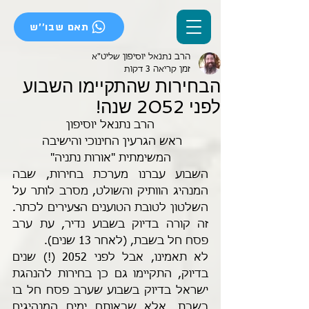
תאם שבו''ש
הרב נתנאל יוסיפון שליט"א
זמן קריאה 3 דקות
הבחירות שהתקיימו השבוע
לפני 2052 שנה!
הרב נתנאל יוסיפון
ראש הגרעין החינוכי והישיבה 
המשימתית "אורות נתניה"
השבוע עברנו מערכת בחירות, שבה 
המנהיג הוותיק והשולט, מסרב לותר על 
השלטון לטובת הטוענים הצעירים לכתר. 
זה קורה בדיוק בשבוע נדיר, עת ערב 
פסח חל בשבת, (לאחר 13 שנים).
לא תאמינו, אבל לפני 2052 (!) שנים 
בדיוק, התקיימו גם כן בחירות להנהגת 
ישראל בדיוק בשבוע שערב פסח חל בו 
בשבת, אלא שבאותם ימים המנהיגים 