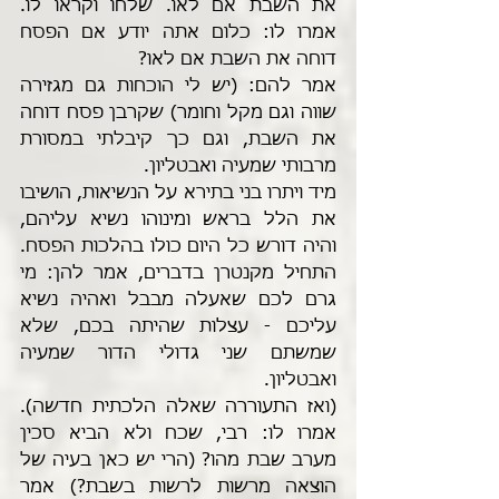
את השבת אם לאו. שלחו וקראו לו. 
אמרו לו: כלום אתה יודע אם הפסח 
דוחה את השבת אם לאו? 
אמר להם: (יש לי הוכחות גם מגזירה 
שווה וגם מקל וחומר) שקרבן פסח דוחה 
את השבת, וגם כך קיבלתי במסורת 
מרבותי שמעיה ואבטליון. 
מיד ויתרו בני בתירא על הנשיאות, הושיבו 
את הלל בראש ומינוהו נשיא עליהם, 
והיה דורש כל היום כולו בהלכות הפסח. 
התחיל מקנטרן בדברים, אמר להן: מי 
גרם לכם שאעלה מבבל ואהיה נשיא 
עליכם - עצלות שהיתה בכם, שלא 
שמשתם שני גדולי הדור שמעיה 
ואבטליון.
(ואז התעוררה שאלה הלכתית חדשה). 
אמרו לו: רבי, שכח ולא הביא סכין 
מערב שבת מהו? (הרי יש כאן בעיה של 
הוצאה מרשות לרשות בשבת?) אמר 