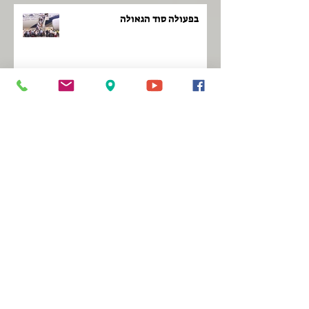
בפעולה סוד הגאולה
פראייר של ה'
לקום כמו פנתר!
ממה מקבלים השראה?