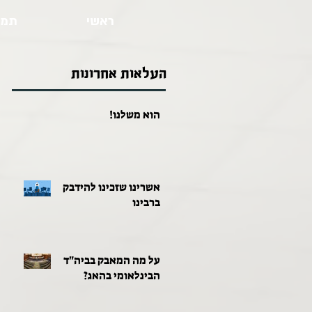
ראשי
תמו
העלאות אחרונות
הוא משלנו!
אשרינו שזכינו להידבק
ברבינו
על מה המאבק בביה"ד
הבינלאומי בהאג?