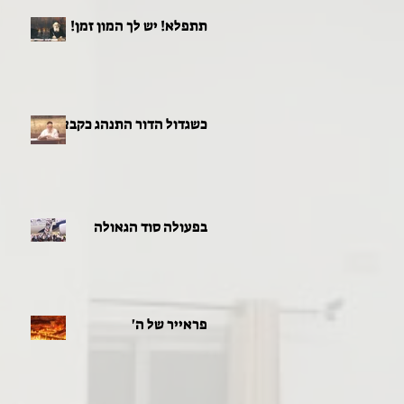
תתפלא! יש לך המון זמן!
כשגדול הדור התנהג כקבצן
בפעולה סוד הגאולה
פראייר של ה'