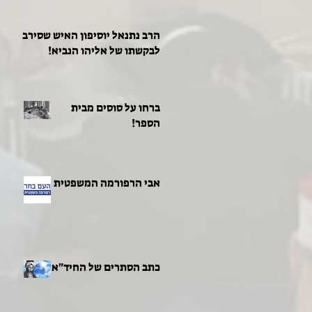
הרב נתנאל יוסיפון האיש שסירב
לבקשתו של אליהו הנביא!
ברחו על סוסים מבית
הספר!
אבי הרפורמה המשפטית
כתב הסתרים של החיד"א