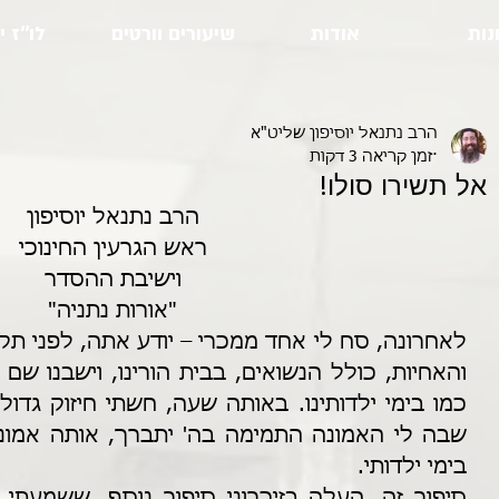
נות
אודות
שיעורים וורטים
לו''ז י
הרב נתנאל יוסיפון שליט"א
זמן קריאה 3 דקות
אל תשירו סולו!
הרב נתנאל יוסיפון
ראש הגרעין החינוכי
וישיבת ההסדר
"אורות נתניה"
בימי ילדותי.